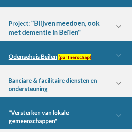
"Blijven meedoen, ook
Project:
met dementie in Beilen"
Odensehuis Beilen
(partnerschap)
Banciare & facilitaire diensten en
ondersteuning
"Versterken van lokale
gemeenschappen"